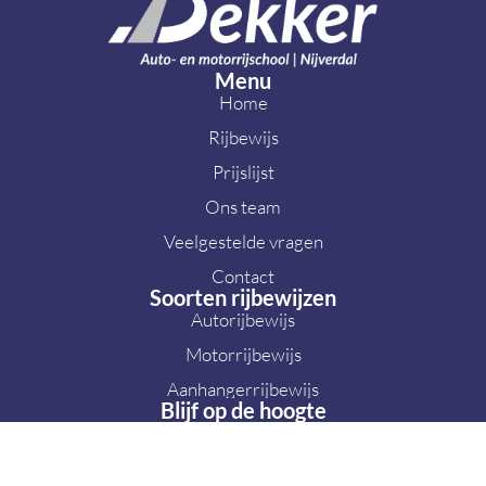
Menu
Home
Rijbewijs
Prijslijst
Ons team
Veelgestelde vragen
Contact
Soorten rijbewijzen
Autorijbewijs
Motorrijbewijs
Aanhangerrijbewijs
Blijf op de hoogte
Ontwikkeling en realisatie door Centrum voor IT