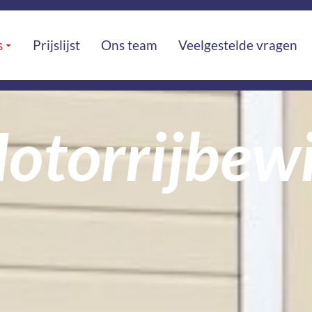
s
Prijslijst
Ons team
Veelgestelde vragen
otorrijbewi