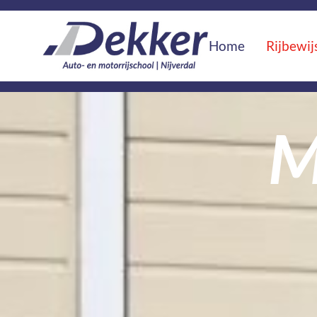
Home
Rijbewij
M