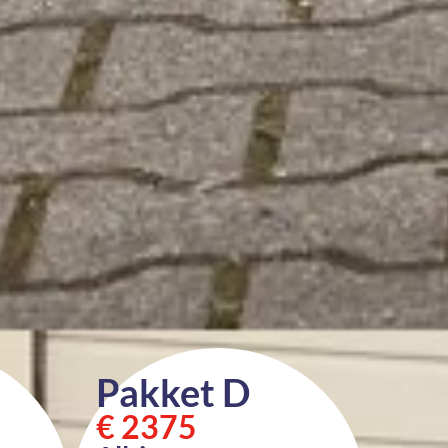
Pakket D
€ 2375