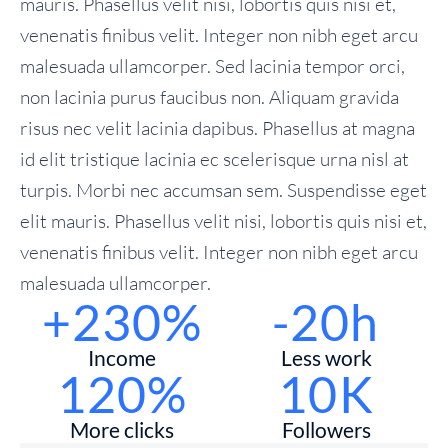
mauris. Phasellus velit nisi, lobortis quis nisi et,
venenatis finibus velit. Integer non nibh eget arcu
malesuada ullamcorper. Sed lacinia tempor orci,
non lacinia purus faucibus non. Aliquam gravida
risus nec velit lacinia dapibus. Phasellus at magna
id elit tristique lacinia ec scelerisque urna nisl at
turpis. Morbi nec accumsan sem. Suspendisse eget
elit mauris. Phasellus velit nisi, lobortis quis nisi et,
venenatis finibus velit. Integer non nibh eget arcu
malesuada ullamcorper.
+230%
-20h
Income
Less work
120%
10K
More clicks
Followers