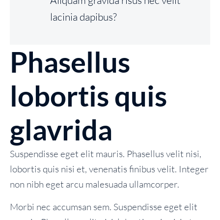
Aliquam gravida risus nec velit
lacinia dapibus?
Phasellus
lobortis quis
glavrida
Suspendisse eget elit mauris. Phasellus velit nisi,
lobortis quis nisi et, venenatis finibus velit. Integer
non nibh eget arcu malesuada ullamcorper.
Morbi nec accumsan sem. Suspendisse eget elit