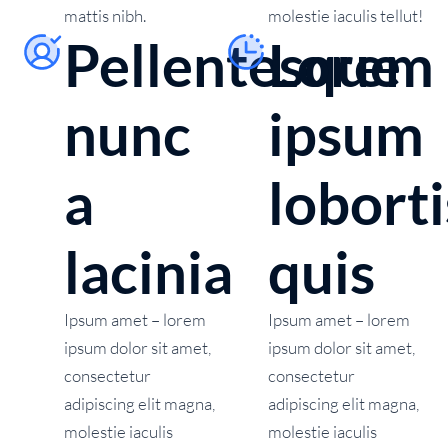
mattis nibh.
molestie iaculis tellut!
Pellentesque
Lorem
nunc
ipsum
a
loborti
lacinia
quis
Ipsum amet – lorem
Ipsum amet – lorem
ipsum dolor sit amet,
ipsum dolor sit amet,
consectetur
consectetur
adipiscing elit magna,
adipiscing elit magna,
molestie iaculis
molestie iaculis