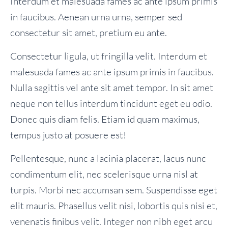
Interdum et malesuada fames ac ante ipsum primis
in faucibus. Aenean urna urna, semper sed
consectetur sit amet, pretium eu ante.
Consectetur ligula, ut fringilla velit. Interdum et
malesuada fames ac ante ipsum primis in faucibus.
Nulla sagittis vel ante sit amet tempor. In sit amet
neque non tellus interdum tincidunt eget eu odio.
Donec quis diam felis. Etiam id quam maximus,
tempus justo at posuere est!
Pellentesque, nunc a lacinia placerat, lacus nunc
condimentum elit, nec scelerisque urna nisl at
turpis. Morbi nec accumsan sem. Suspendisse eget
elit mauris. Phasellus velit nisi, lobortis quis nisi et,
venenatis finibus velit. Integer non nibh eget arcu