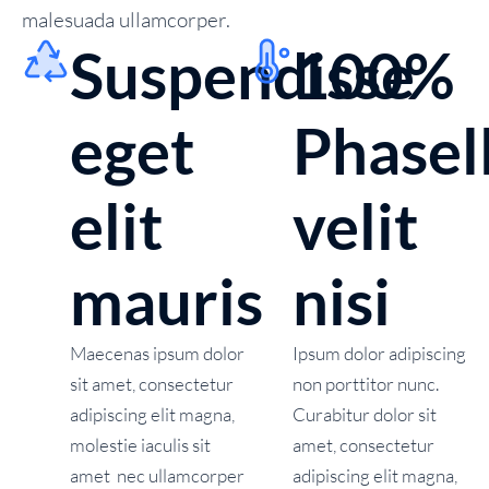
malesuada ullamcorper.
Suspendisse
100%
eget
Phasel
elit
velit
mauris
nisi
Maecenas ipsum dolor
Ipsum dolor adipiscing
sit amet, consectetur
non porttitor nunc.
adipiscing elit magna,
Curabitur dolor sit
molestie iaculis sit
amet, consectetur
amet nec ullamcorper
adipiscing elit magna,