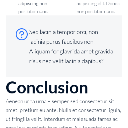
adipiscing non
adipiscing elit. Donec
porttitor nunc.
non porttitor nunc.
Sed lacinia tempor orci, non
lacinia purus faucibus non.
Aliquam for glavrida amet gravida
risus nec velit lacinia dapibus?
Conclusion
Aenean urna urna – semper sed consectetur sit
amet, pretium eu ante. Nulla et consectetur ligula,
ut fringilla velit. Interdum et malesuada fames ac
ante ipsum primis in faucibus. Nulla sagittis vel