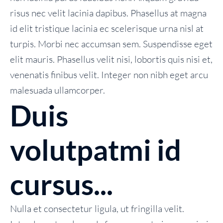
risus nec velit lacinia dapibus. Phasellus at magna
id elit tristique lacinia ec scelerisque urna nisl at
turpis. Morbi nec accumsan sem. Suspendisse eget
elit mauris. Phasellus velit nisi, lobortis quis nisi et,
venenatis finibus velit. Integer non nibh eget arcu
malesuada ullamcorper.
Duis
volutpatmi id
cursus...
Nulla et consectetur ligula, ut fringilla velit.