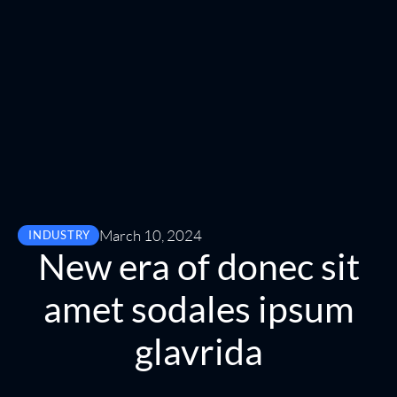
March 10, 2024
INDUSTRY
New era of donec sit
amet sodales ipsum
glavrida