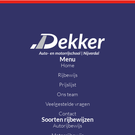
Menu
Home
Rijbewijs
Prijslijst
Ons team
Veelgestelde vragen
Contact
Soorten rijbewijzen
Autorijbewijs