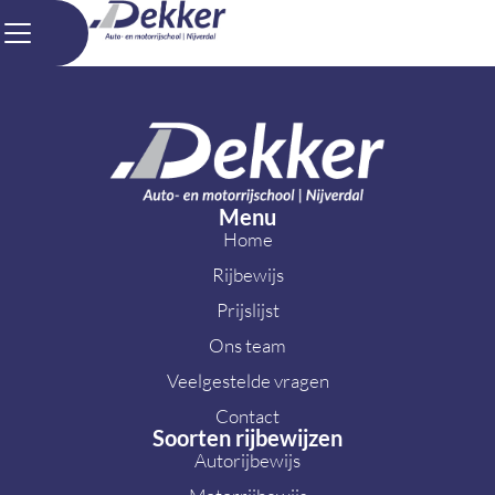
Menu
Home
Rijbewijs
Prijslijst
Ons team
Veelgestelde vragen
Contact
Soorten rijbewijzen
Autorijbewijs